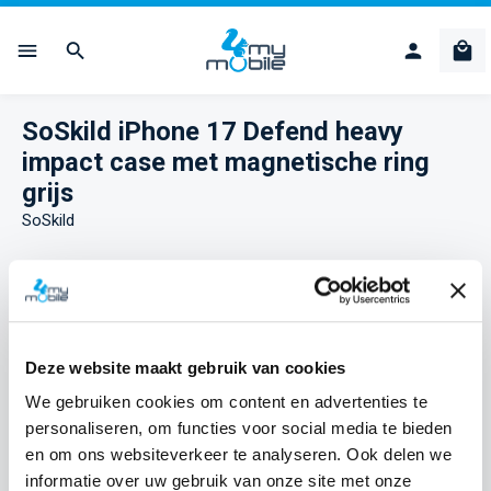
Ga naar de hoofdinhoud
Win
SoSkild iPhone 17 Defend heavy
impact case met magnetische ring
grijs
SoSkild
Afbeeldingengalerij overslaan
Deze website maakt gebruik van cookies
We gebruiken cookies om content en advertenties te
personaliseren, om functies voor social media te bieden
en om ons websiteverkeer te analyseren. Ook delen we
informatie over uw gebruik van onze site met onze