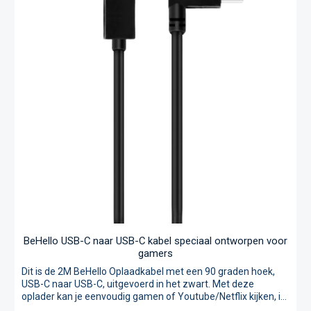
BeHello USB-C naar USB-C kabel speciaal ontworpen voor
gamers
Dit is de 2M BeHello Oplaadkabel met een 90 graden hoek,
USB-C naar USB-C, uitgevoerd in het zwart. Met deze
oplader kan je eenvoudig gamen of Youtube/Netflix kijken, in
horizontale stand, terwijl je je smartphone oplaadt. Door de