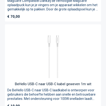
MagSafe Compatibel Dankzij de verhoogde MagSafe
oplaadpuck kun je je vingers om je apparaat wikkelen om het
gemakkelijk op te pakken. Door de grote oplaadspoel kun je je
AirPods in elke willekeurige positie leggen. Site:2 geeft je de
Normale prijs:
€ 70,00
vrijheid van opladen. Laadt je essentiële Apparaten op
Vereenvoudig het opladen met Site:2, geen zoektocht meer
naar verschillende kabels voor elk apparaat. Site:2 brengt
alles samen in een minimalistisch ontwerp dat uw slimme
benodigdheden van stroom voorziet. Extra usb-c-poort om
elk ander apparaat tot 10 W op te laden. Verzwaard, Solide
Aluminium Dankzij de metalen frames blijft Site stevig
verankerd aan het oppervlak terwijl de magnetische kracht
wordt verbroken. De antislip voeten zorgen voor een
perfecte positionering. Kleine details, Grote impact.
BeHello USB-C naar USB-C kabel geweven 1m wit
De BeHello USB-C naar USB-C laadkabel is ontworpen voor
gebruikers die behoefte hebben aan snelle en betrouwbare
prestaties. Met ondersteuning voor 100W snelladen laadt
deze kabel je apparaten in recordtijd op. De ingebouwde E-
Normale prijs: