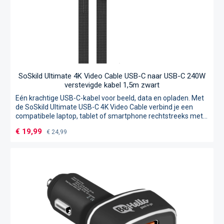
SoSkild Ultimate 4K Video Cable USB-C naar USB-C 240W
verstevigde kabel 1,5m zwart
Eén krachtige USB-C-kabel voor beeld, data en opladen. Met
de SoSkild Ultimate USB-C 4K Video Cable verbind je een
compatibele laptop, tablet of smartphone rechtstreeks met
een monitor of ander beeldscherm. De kabel ondersteunt 4K-
Verkoopprijs:
€ 19,99
Normale prijs:
€ 24,99
video voor scherpe beeldweergave en gegevensoverdracht
tot 20 Gbps voor het snel overzetten van grote bestanden.
Gebruik de USB-C-videokabel voor presentaties, films of
werken op een extern scherm. Tegelijkertijd ondersteunt de
kabel Power Delivery tot 240W, waardoor je ook compatibele
laptops, tablets en smartphones snel kunt opladen. Extra
verstevigd bij de connectoren De kabel is voorzien van de
unieke Zigzag Protection®-structuur van SoSkild. Deze
versteviging biedt extra bescherming rond de connectoren,
waar kabels bij dagelijks gebruik het zwaarst worden belast.
Het sterke ontwerp maakt de kabel geschikt voor intensief