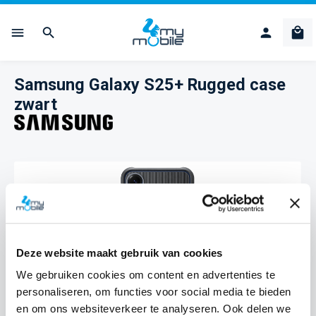
Ga naar de hoofdinhoud
Win
Samsung Galaxy S25+ Rugged case
zwart
Afbeeldingengalerij overslaan
Deze website maakt gebruik van cookies
We gebruiken cookies om content en advertenties te
personaliseren, om functies voor social media te bieden
en om ons websiteverkeer te analyseren. Ook delen we