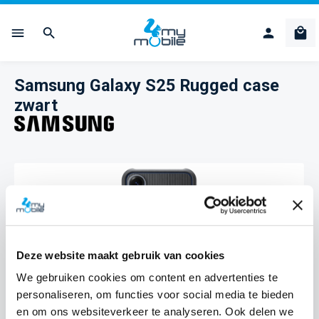
Ga naar de hoofdinhoud
Win
Samsung Galaxy S25 Rugged case
zwart
Afbeeldingengalerij overslaan
Deze website maakt gebruik van cookies
We gebruiken cookies om content en advertenties te
personaliseren, om functies voor social media te bieden
en om ons websiteverkeer te analyseren. Ook delen we