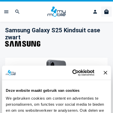
Ga naar de hoofdinhoud
Win
Samsung Galaxy S25 Kindsuit case
zwart
Afbeeldingengalerij overslaan
Deze website maakt gebruik van cookies
We gebruiken cookies om content en advertenties te
personaliseren, om functies voor social media te bieden
en om ons websiteverkeer te analyseren. Ook delen we