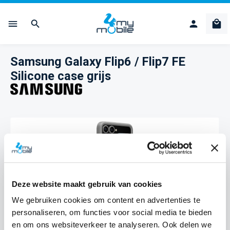
Ga naar de hoofdinhoud
Win
Samsung Galaxy Flip6 / Flip7 FE
Silicone case grijs
Afbeeldingengalerij overslaan
Deze website maakt gebruik van cookies
We gebruiken cookies om content en advertenties te
personaliseren, om functies voor social media te bieden
en om ons websiteverkeer te analyseren. Ook delen we