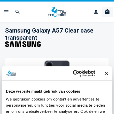
Ga naar de hoofdinhoud
Win
Samsung Galaxy A57 Clear case
transparent
Afbeeldingengalerij overslaan
Deze website maakt gebruik van cookies
We gebruiken cookies om content en advertenties te
personaliseren, om functies voor social media te bieden
en om ons websiteverkeer te analyseren. Ook delen we