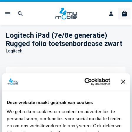
Ga naar de hoofdinhoud
Win
Logitech iPad (7e/8e generatie)
Rugged folio toetsenbordcase zwart
Logitech
Afbeeldingengalerij overslaan
Deze website maakt gebruik van cookies
We gebruiken cookies om content en advertenties te
personaliseren, om functies voor social media te bieden
en om ons websiteverkeer te analyseren. Ook delen we