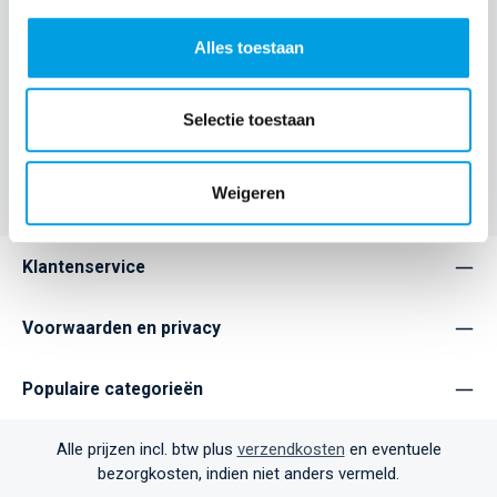
modem zijn ontworpen door een samenwerking tussen
Studio Truly…
Meer
Alles toestaan
Eigenschappen
Selectie toestaan
Home
Accessories
Weigeren
Klantenservice
Voorwaarden en privacy
Populaire categorieën
Alle prijzen incl. btw plus
verzendkosten
en eventuele
bezorgkosten, indien niet anders vermeld.