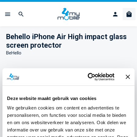
Ga naar de hoofdinhoud
Win
Behello iPhone Air High impact glass
screen protector
BeHello
Afbeeldingengalerij overslaan
Deze website maakt gebruik van cookies
We gebruiken cookies om content en advertenties te
personaliseren, om functies voor social media te bieden
en om ons websiteverkeer te analyseren. Ook delen we
informatie over uw gebruik van onze site met onze