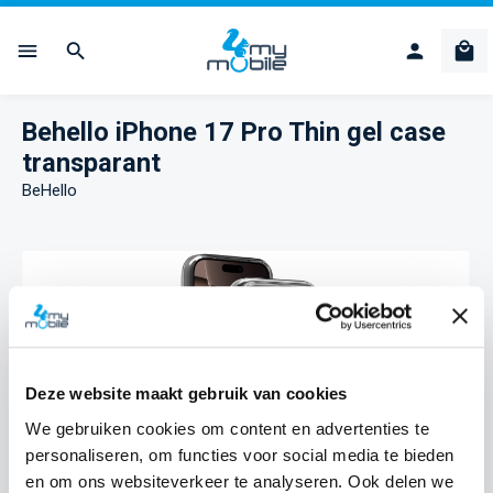
Ga naar de hoofdinhoud
Win
Behello iPhone 17 Pro Thin gel case
transparant
BeHello
Afbeeldingengalerij overslaan
Deze website maakt gebruik van cookies
We gebruiken cookies om content en advertenties te
personaliseren, om functies voor social media te bieden
en om ons websiteverkeer te analyseren. Ook delen we