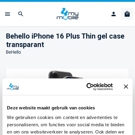
Ga naar de hoofdinhoud
Win
Behello iPhone 16 Plus Thin gel case
transparant
BeHello
Afbeeldingengalerij overslaan
Deze website maakt gebruik van cookies
We gebruiken cookies om content en advertenties te
personaliseren, om functies voor social media te bieden
en om ons websiteverkeer te analyseren. Ook delen we