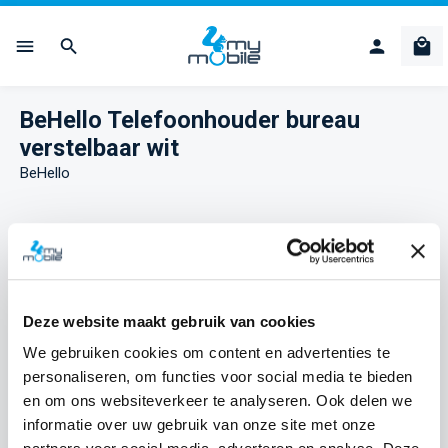
Ga naar de hoofdinhoud
Win
BeHello Telefoonhouder bureau
verstelbaar wit
BeHello
Afbeeldingengalerij overslaan
Deze website maakt gebruik van cookies
We gebruiken cookies om content en advertenties te
personaliseren, om functies voor social media te bieden
en om ons websiteverkeer te analyseren. Ook delen we
informatie over uw gebruik van onze site met onze