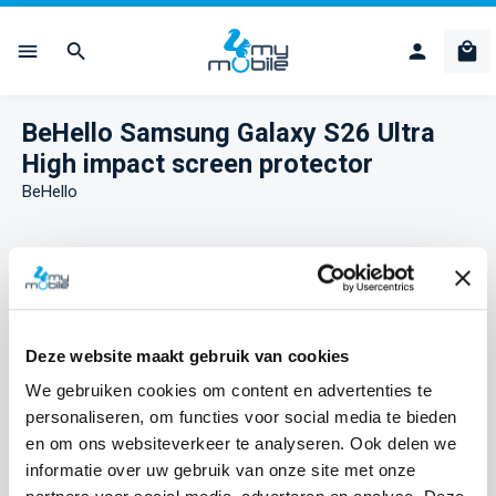
Ga naar de hoofdinhoud
Win
BeHello Samsung Galaxy S26 Ultra
High impact screen protector
BeHello
Afbeeldingengalerij overslaan
Deze website maakt gebruik van cookies
We gebruiken cookies om content en advertenties te
personaliseren, om functies voor social media te bieden
en om ons websiteverkeer te analyseren. Ook delen we
informatie over uw gebruik van onze site met onze