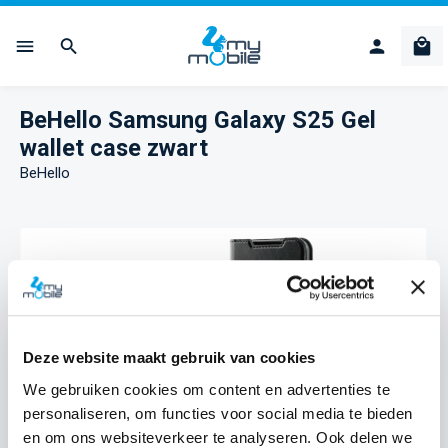
Ga naar de hoofdinhoud
Win
BeHello Samsung Galaxy S25 Gel
wallet case zwart
BeHello
Afbeeldingengalerij overslaan
Deze website maakt gebruik van cookies
We gebruiken cookies om content en advertenties te
personaliseren, om functies voor social media te bieden
en om ons websiteverkeer te analyseren. Ook delen we