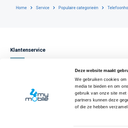
Home
Service
Populaire categorieën
Telefoonho
Klantenservice
Contact
Deze website maakt gebru
Bestellen
We gebruiken cookies om c
media te bieden en om ons
Betalen
gebruik van onze site met
Verzenden
partners kunnen deze gege
of die ze hebben verzamel
Retourneren