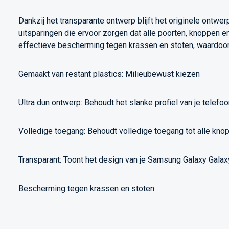
Dankzij het transparante ontwerp blijft het originele ontwer
uitsparingen die ervoor zorgen dat alle poorten, knoppen en
effectieve bescherming tegen krassen en stoten, waardoor je
Gemaakt van restant plastics: Milieubewust kiezen
Ultra dun ontwerp: Behoudt het slanke profiel van je telefo
Volledige toegang: Behoudt volledige toegang tot alle knop
Transparant: Toont het design van je Samsung Galaxy Gala
Bescherming tegen krassen en stoten