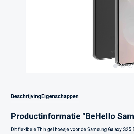
Beschrijving
Eigenschappen
Productinformatie "BeHello Sam
Dit flexibele Thin gel hoesje voor de Samsung Galaxy S25 E