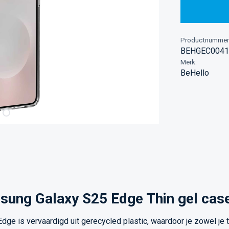
Productnummer
BEHGEC0041
Merk:
BeHello
sung Galaxy S25 Edge Thin gel case
dge is vervaardigd uit gerecycled plastic, waardoor je zowel je 