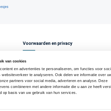
esjes
Voorwaarden en privacy
Algemene voorwaarden
ik van cookies
Privacybeleid
ontent en advertenties te personaliseren, om functies voor soci
 websiteverkeer te analyseren. Ook delen we informatie over u
Disclaimer
 onze partners voor social media, adverteren en analyse. Deze
Cookies
vens combineren met andere informatie die u aan ze heeft vers
d op basis van uw gebruik van hun services.