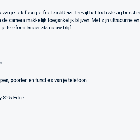
p van je telefoon perfect zichtbaar, terwijl het toch stevig besc
 de camera makkelijk toegankelijk blijven. Met zijn ultradunne en
 telefoon langer als nieuw blijft.
on
pen, poorten en functies van je telefoon
xy S25 Edge